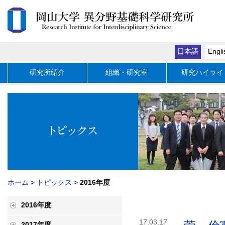
日本語
Engli
研究所紹介
組織・研究室
研究ハイライ
ホーム
>
トピックス
>
2016年度
2016年度
17.03.17
2017年度