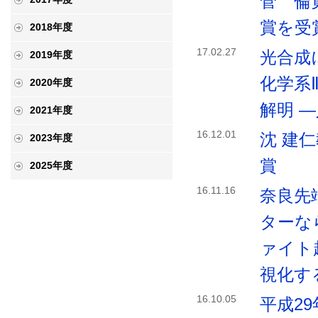
菅 倫
賞を受
2018年度
17.02.27
光合成
2019年度
化学系
2020年度
解明 
2021年度
16.12.01
沈 建
2023年度
賞
2025年度
16.11.16
奈良先
ターな
ァイト
視化す
16.10.05
平成2