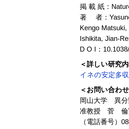
掲 載 紙：Nature
著 者：Yasunori S
Kengo Matsuki, 
Ishikita, Jian-
D O I：10.1038/
＜詳しい研究
イネの安定多
＜お問い合わ
岡山大学 異分
准教授 菅 倫
（電話番号）086-