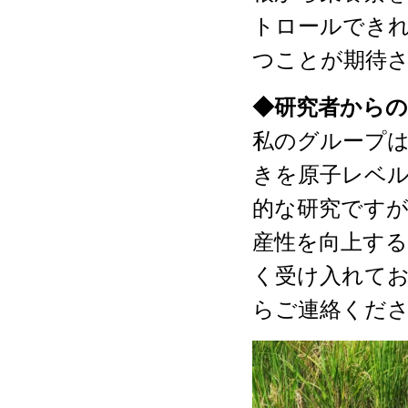
トロールできれ
つことが期待
◆研究者から
私のグループ
きを原子レベ
的な研究です
産性を向上す
く受け入れて
らご連絡くだ