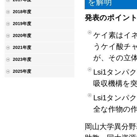
を解明
2018年度
発表のポイン
2019年度
ケイ素はイネ
2020年度
うケイ酸チ
2021年度
が、その立
2023年度
Lsi1タン
2025年度
吸収機構を
Lsi1タン
全な作物の
岡山大学異分野