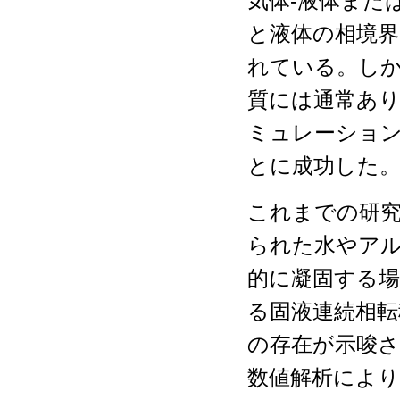
気体-液体また
と液体の相境
れている。し
質には通常あ
ミュレーショ
とに成功した
これまでの研
られた水やア
的に凝固する
る固液連続相転
の存在が示唆
数値解析によ