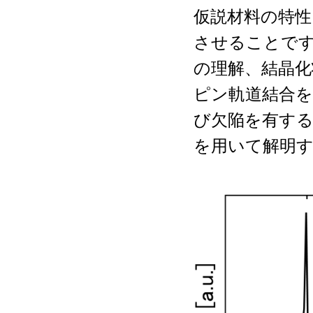
仮説材料の特性
させることです
の理解、結晶化
ピン軌道結合を
び欠陥を有す
を用いて解明