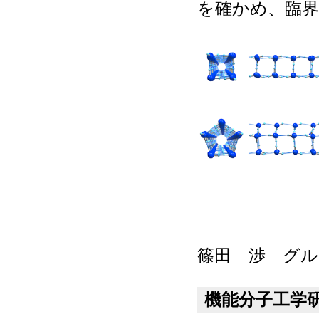
を確かめ、臨
篠田 渉 グル
機能分子工学