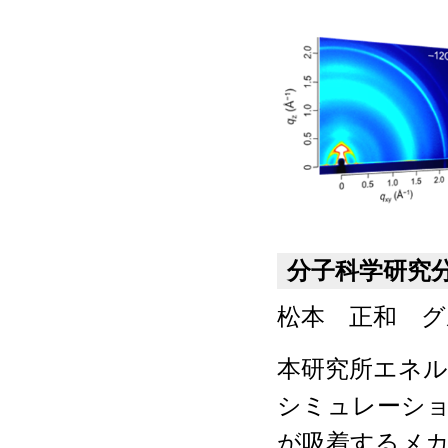
分子科学研究
松本 正和 グ
本研究所エネル
シミュレーシ
が吸着するメ