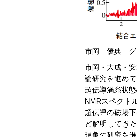
市岡 優典 グ
市岡・大成・
論研究を進めて
超伝導渦糸状態
NMRスペクト
超伝導の磁場下
ど解明してきた
現象の研究を進