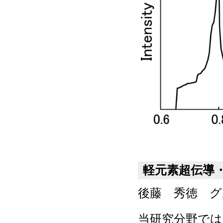
軽元素超伝導
後藤 秀徳 グ
当研究分野で