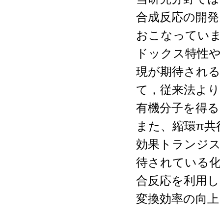
合成反応の開発
おこなっていま
ドックス特性
現が期待される
て，従来法より
有機分子を得
また、縮環π共
効果トランジ
待されている
合反応を利用し
変換効率の向