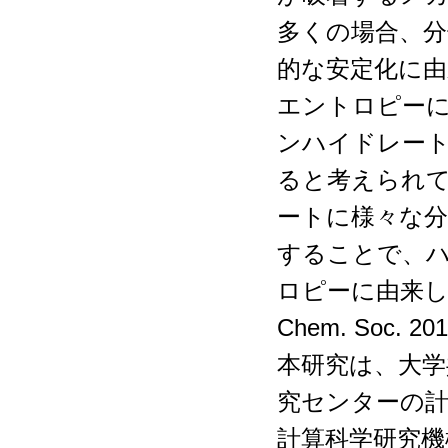
多くの場合、
的な安定化に由
エントロピー
ンハイドレー
ると考えられ
ートに様々な分
することで、
ロピーに由来し
Chem. Soc. 201
本研究は、大学
究センターの計
計算科学研究機