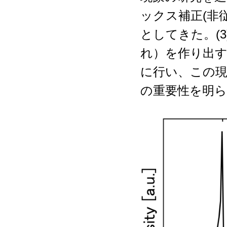
ックス補正(非
としてきた。(
れ）を作り出
に行い、この
の重要性を明