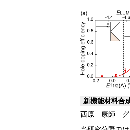
新機能材料合
西原 康師 グ
当研究分野では