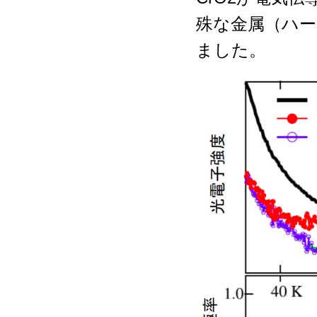
殊な金属（ハ
ました。