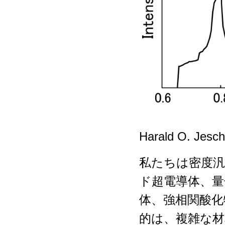
Harald O. Je
私たちは密度
ド超電導体、量
体、強相関酸化
的は、複雑な