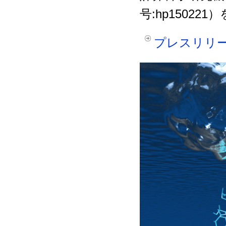
号:hp1502
プレスリリ