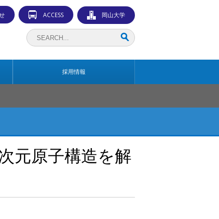
せ
ACCESS
岡山大学
採用情報
次元原子構造を解