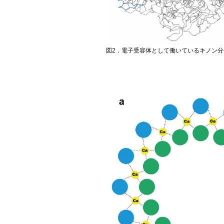
図2．電子受容体として働いているキノン分子