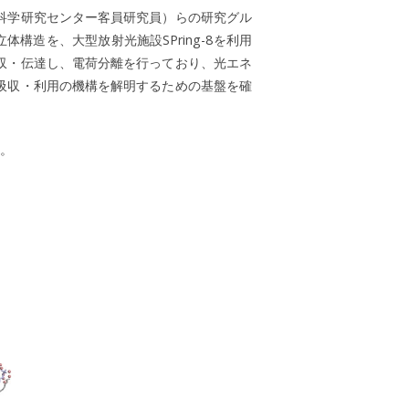
科学研究センター客員研究員）らの研究グル
構造を、大型放射光施設SPring-8を利用
収・伝達し、電荷分離を行っており、光エネ
吸収・利用の機構を解明するための基盤を確
す。