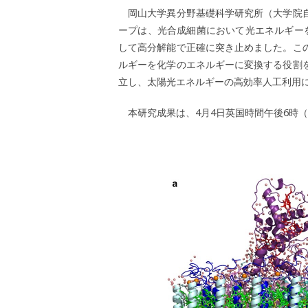
岡山大学異分野基礎科学研究所（大学院自
ープは、光合成細菌において光エネルギーを捕
して高分解能で正確に突き止めました。こ
ルギーを化学のエネルギーに変換する役割
立し、太陽光エネルギーの高効率人工利用
本研究成果は、4月4日英国時間午後6時（日