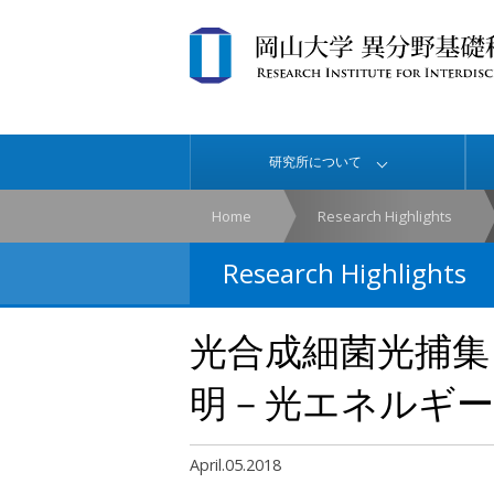
研究所について
Home
Research Highlights
Research Highlights
光合成細菌光捕集
明－光エネルギー
April.05.2018