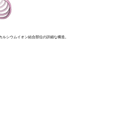
: カルシウムイオン結合部位の詳細な構造。