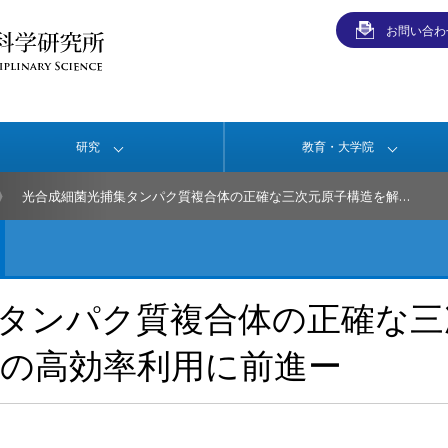
お問い合わ
研究
教育・大学院
光合成細菌光捕集タンパク質複合体の正確な三次元原子構造を解明－光エネルギーの高効率利用に前進ー
タンパク質複合体の正確な三
の高効率利用に前進ー