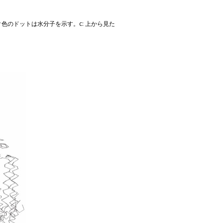
ク色のドットは水分子を示す。c: 上から見た