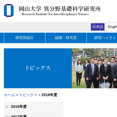
日本語
Engli
研究所紹介
組織・研究室
研究ハイライ
ホーム
>
トピックス
>
2018年度
2016年度
2017年度