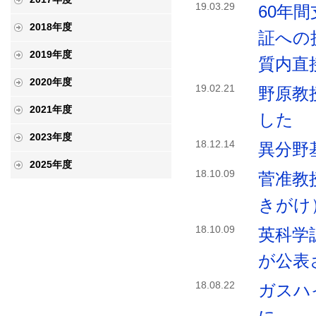
19.03.29
60年
2018年度
証への
2019年度
質内直
2020年度
19.02.21
野原教
2021年度
した
2023年度
18.12.14
異分野
2025年度
18.10.09
菅准教
きがけ
18.10.09
英科学誌N
が公表
18.08.22
ガスハ