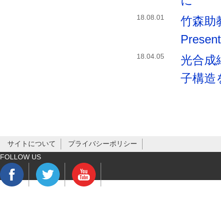
に
18.08.01
竹森助教が 
Presen
18.04.05
光合成
子構造
サイトについて
プライバシーポリシー
FOLLOW US