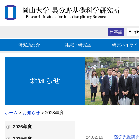
日本語
Engli
研究所紹介
組織・研究室
研究ハイライ
ホーム
>
お知らせ
> 2023年度
2026年度
24.02.16
高等先鋭研
2025年度